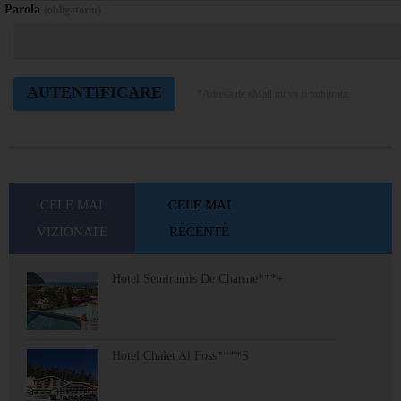
Parola
(obligatoriu)
*Adresa de eMail nu va fi publicata.
CELE MAI
CELE MAI
VIZIONATE
RECENTE
Hotel Semiramis De Charme***+
Hotel Chalet Al Foss****S