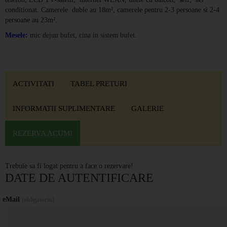
conditionat. Camerele duble au 18m², camerele pentru 2-3 persoane si 2-4
persoane au 23m².
Mesele:
mic dejun bufet, cina in sistem bufet.
ACTIVITATI
TABEL PRETURI
INFORMATII SUPLIMENTARE
GALERIE
REZERVA ACUM!
Trebuie sa fi logat pentru a face o rezervare!
DATE DE AUTENTIFICARE
eMail
(obligatoriu)