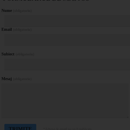
Nume
(obligatoriu)
Email
(obligatoriu)
Subiect
(obligatoriu)
Mesaj
(obligatoriu)
*Adresa de email nu va fi publicata.