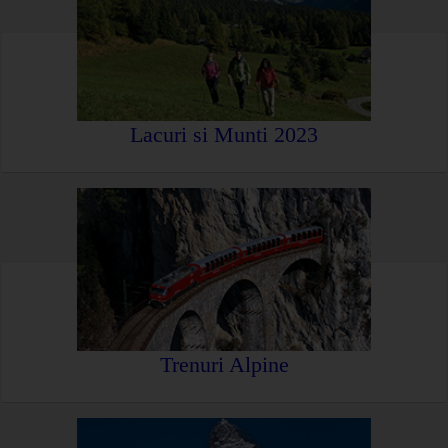
Lacuri si Munti 2023
Trenuri Alpine