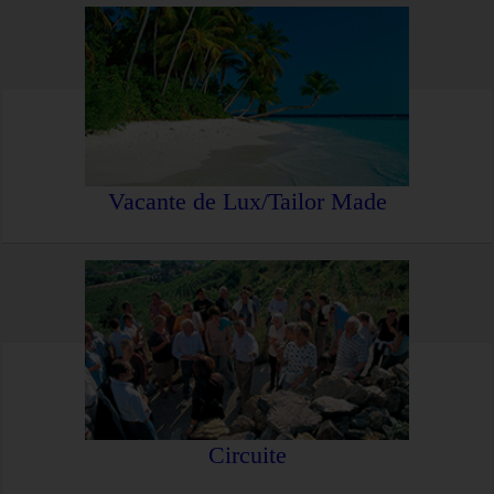
Vacante de Lux/Tailor Made
Circuite