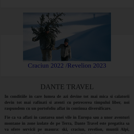
Craciun 2022 /Revelion 2023
DANTE TRAVEL
In conditiile in care lumea de azi devine tot mai mica si calatorii
devin tot mai rafinati si atenti cu petrecerea timpului liber, noi
raspundem cu un portofoliu aflat in continua diversificare.
Fie ca va aflati in cautarea unei vile in Europa sau a unor aventuri
montane in zone izolate de pe Terra, Dante Travel este pregatita sa
va ofere servicii pe masura: ski, craciun, revelion, muntii Alpi,