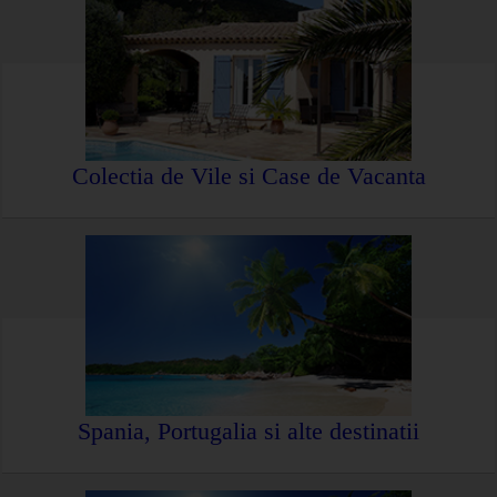
Colectia de Vile si Case de Vacanta
Spania, Portugalia si alte destinatii