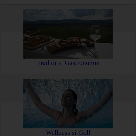
Traditii si Gastronomie
Wellness si Golf