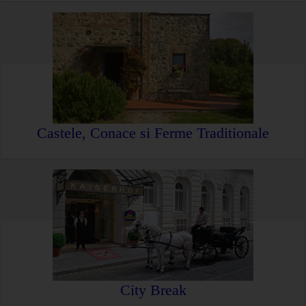
Castele, Conace si Ferme Traditionale
City Break