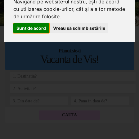
Navigând pe website-ul nostru, ești de acord
cu utilizarea cookie-urilor, cât și a altor metode
de urmărire folosite.
Sunt de acord
Vreau să schimb setările
Planuieste-ti
Vacanta
de Vis!