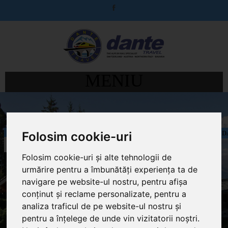
MENIU
Folosim cookie-uri
DESCOPERA COLECTIA MAGNIFICA DE VILE SI CASE DE VACANTA D
CASE SI VILE DE VACANTA
Folosim cookie-uri și alte tehnologii de
urmărire pentru a îmbunătăți experiența ta de
navigare pe website-ul nostru, pentru afișa
conținut și reclame personalizate, pentru a
analiza traficul de pe website-ul nostru și
pentru a înțelege de unde vin vizitatorii noștri.