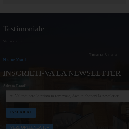
Testimoniale
My happy text...
Timisoara, Romania
Nistor Zsolt
INSCRIETI-VA LA NEWSLETTER
Adresa Email
VEZI OPTIUNEA 15+